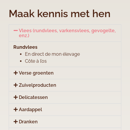
Maak kennis met hen
Vlees (rundvlees, varkensvlees, gevogelte,
enz.)
Rundvlees
En direct de mon élevage
Côte à l’os
Verse groenten
Zuivelproducten
Delicatessen
Aardappel
Dranken