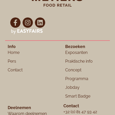
Info
Bezoeken
Home
Exposanten
Pers
Praktische info
Contact
Concept
Programma
Jobday
Smart Badge
Contact
Deelnemen
+32 (0) 81 47 93 42
Waarom deelnemen