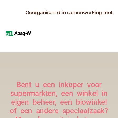
Georganiseerd in samenwerking met
Bent u een inkoper voor
supermarkten, een winkel in
eigen beheer, een biowinkel
of een andere speciaalzaak?