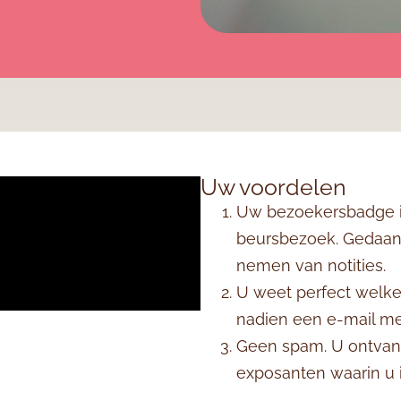
Uw voordelen
Uw bezoekersbadge is
beursbezoek. Gedaan 
nemen van notities.
U weet perfect welke
nadien een e-mail me
Geen spam. U ontvang
exposanten waarin u 