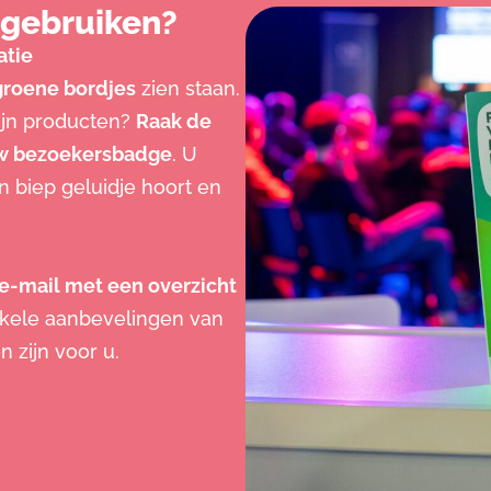
gebruiken?
atie
groene bordjes
zien staan.
zijn producten?
Raak de
uw bezoekersbadge
. U
n biep geluidje hoort en
e-mail met een overzicht
kele aanbevelingen van
 zijn voor u.