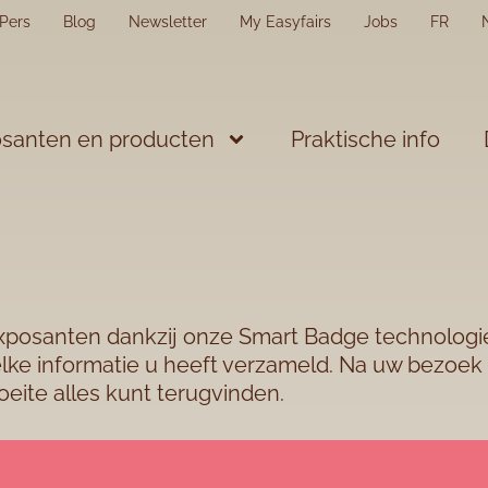
Pers
Blog
Newsletter
My Easyfairs
Jobs
FR
santen en producten
Praktische info
exposanten dankzij onze Smart Badge technologie
lke informatie u heeft verzameld. Na uw bezoek
oeite alles kunt terugvinden.