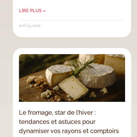
LIRE PLUS »
avril 15, 2025
Le fromage, star de l’hiver :
tendances et astuces pour
dynamiser vos rayons et comptoirs