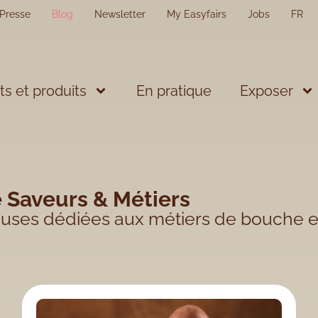
Presse
Blog
Newsletter
My Easyfairs
Jobs
FR
s et produits
En pratique
Exposer
e Saveurs & Métiers
euses dédiées aux métiers de bouche et 