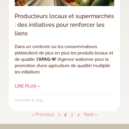
Producteurs locaux et supermarchés
: des initiatives pour renforcer les
liens
Dans un contexte où les consommateurs
plébiscitent de plus en plus les produits locaux et
de qualité,
l’APAQ-W
(Agence wallonne pour la
promotion d’une agriculture de qualité) multiplie
les initiatives
LIRE PLUS »
novembre 8, 2024
« Previous
1
2
3
4
Next »