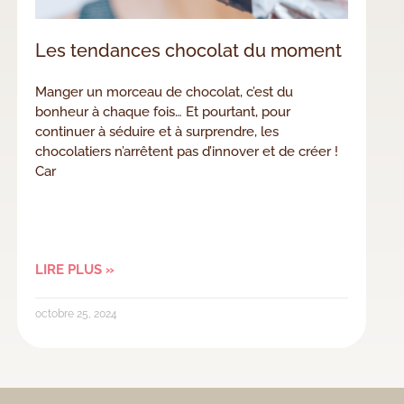
Les tendances chocolat du moment
Manger un morceau de chocolat, c’est du
bonheur à chaque fois… Et pourtant, pour
continuer à séduire et à surprendre, les
chocolatiers n’arrêtent pas d’innover et de créer !
Car
LIRE PLUS »
octobre 25, 2024