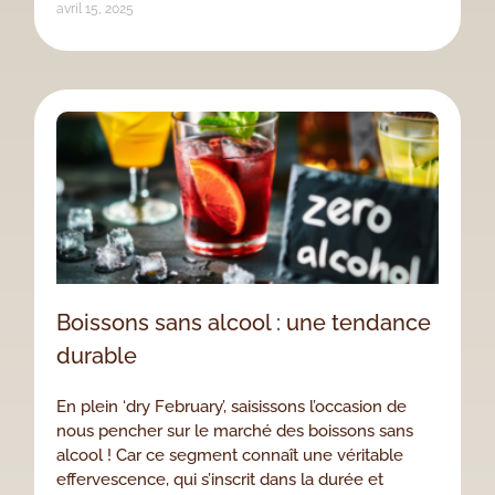
avril 15, 2025
Boissons sans alcool : une tendance
durable
En plein ‘dry February’, saisissons l’occasion de
nous pencher sur le marché des boissons sans
alcool ! Car ce segment connaît une véritable
effervescence, qui s’inscrit dans la durée et