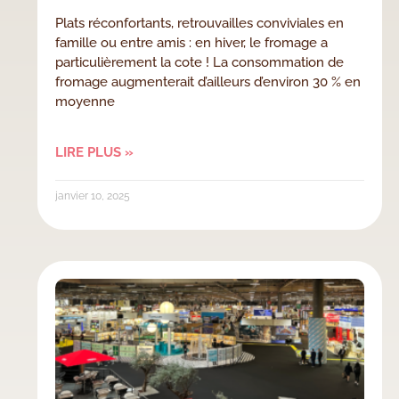
Plats réconfortants, retrouvailles conviviales en
famille ou entre amis : en hiver, le fromage a
particulièrement la cote ! La consommation de
fromage augmenterait d’ailleurs d’environ 30 % en
moyenne
LIRE PLUS »
janvier 10, 2025