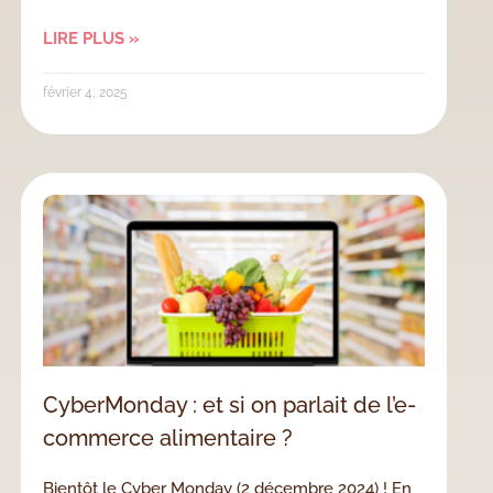
LIRE PLUS »
février 4, 2025
CyberMonday : et si on parlait de l’e-
commerce alimentaire ?
Bientôt le Cyber Monday (2 décembre 2024) ! En