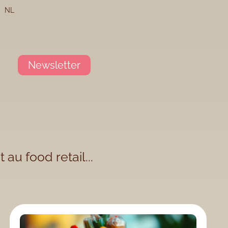
NL
Newsletter
au food retail...