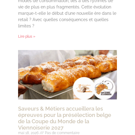
modes de consommation, liés à des rythmes de
vie de plus en plus fragmentés. Cette évolution
marque-t-elle le début d’une nouvelle ère dans le
retail ? Avec quelles conséquences et quelles
limites ?
Lire plus »
Saveurs & Métiers accueillera les
épreuves pour la présélection belge
de la Coupe du Monde de la
Viennoiserie 2027
mai 18, 2026
Pas de commentaire