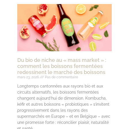
Du bio de niche au « mass market » :
comment les boissons fermentées
redessinent le marché des boissons
mars 23, 2026
Pas de commentaire
Longtemps cantonnées aux rayons bio et aux
circuits alternatifs, les boissons fermentées
changent aujourd’hui de dimension. Kombucha,
kéfir et autres boissons « probiotiques » s’invitent
progressivement dans les rayons des
supermarchés en Europe – et en Belgique – avec
une promesse forte : réconcilier plaisir, naturalité
et santé.