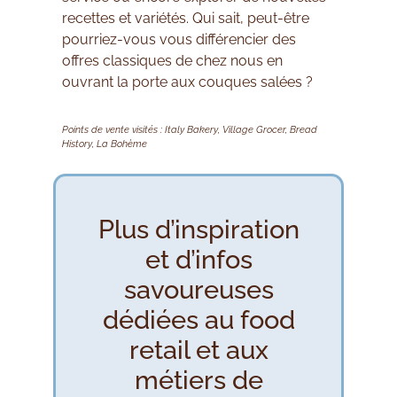
recettes et variétés. Qui sait, peut-être
pourriez-vous vous différencier des
offres classiques de chez nous en
ouvrant la porte aux couques salées ?
Points de vente visités : Italy Bakery, Village Grocer, Bread
History, La Bohème
Plus d’inspiration
et d’infos
savoureuses
dédiées au food
retail et aux
métiers de