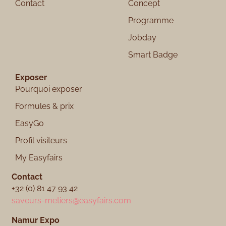
Contact
Concept
Programme
Jobday
Smart Badge
Exposer
Pourquoi exposer
Formules & prix
EasyGo
Profil visiteurs
My Easyfairs
Contact
+32 (0) 81 47 93 42
saveurs-metiers@easyfairs.com
Namur Expo​