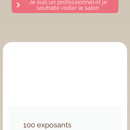
Je suis un professionnel et je
souhaite visiter le salon
100 exposants