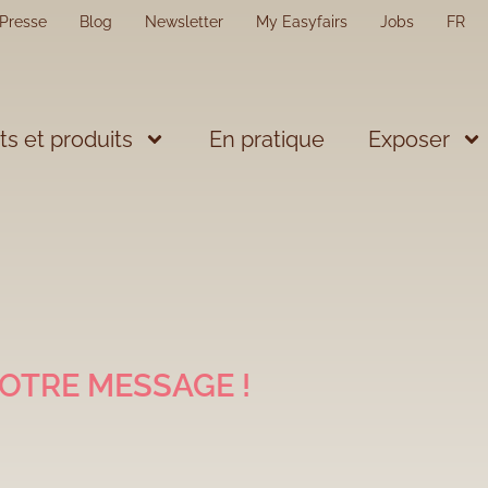
Presse
Blog
Newsletter
My Easyfairs
Jobs
FR
s et produits
En pratique
Exposer
OTRE MESSAGE !