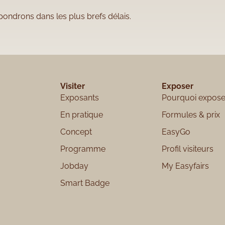
ndrons dans les plus brefs délais.
Visiter
Exposer
Exposants
Pourquoi expose
En pratique
Formules & prix
Concept
EasyGo
Programme
Profil visiteurs
Jobday
My Easyfairs
Smart Badge